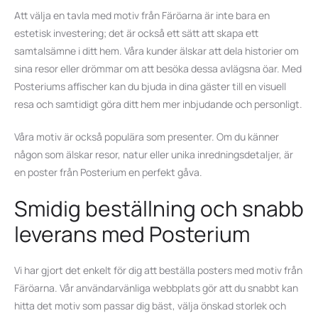
Att välja en tavla med motiv från Färöarna är inte bara en
estetisk investering; det är också ett sätt att skapa ett
samtalsämne i ditt hem. Våra kunder älskar att dela historier om
sina resor eller drömmar om att besöka dessa avlägsna öar. Med
Posteriums affischer kan du bjuda in dina gäster till en visuell
resa och samtidigt göra ditt hem mer inbjudande och personligt.
Våra motiv är också populära som presenter. Om du känner
någon som älskar resor, natur eller unika inredningsdetaljer, är
en poster från Posterium en perfekt gåva.
Smidig beställning och snabb
leverans med Posterium
Vi har gjort det enkelt för dig att beställa posters med motiv från
Färöarna. Vår användarvänliga webbplats gör att du snabbt kan
hitta det motiv som passar dig bäst, välja önskad storlek och