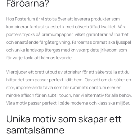
Färöarna?
Hos Posterium är vi stolta över att leverera produkter som
kombinerar fantastisk estetik med oöverträffad kvalitet. Våra
posters trycks på premiumpapper, vilket garanterar hållbarhet
och enastående färgåtergivning. Färöarnas dramatiska ljusspel
och unika landskap återges med knivskarp detaljrikedom som
får varje tavla att kännas levande.
Vi erbjuder ett brett utbud av storlekar för att säkerställa att du
hittar det som passar perfekt i ditt hem. Oavsett om du söker en
stor, imponerande tavla som blir rummets centrum eller en
mindre affisch för en subtil touch, har vi alternativ för alla behov.
Våra motiv passar perfekt i både moderna och klassiska miljöer.
Unika motiv som skapar ett
samtalsämne