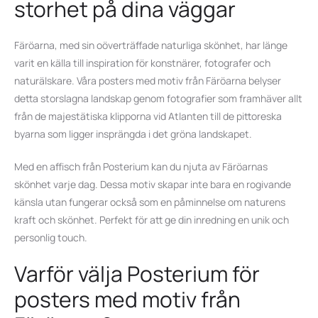
storhet på dina väggar
Färöarna, med sin oöverträffade naturliga skönhet, har länge
varit en källa till inspiration för konstnärer, fotografer och
naturälskare. Våra posters med motiv från Färöarna belyser
detta storslagna landskap genom fotografier som framhäver allt
från de majestätiska klipporna vid Atlanten till de pittoreska
byarna som ligger insprängda i det gröna landskapet.
Med en affisch från Posterium kan du njuta av Färöarnas
skönhet varje dag. Dessa motiv skapar inte bara en rogivande
känsla utan fungerar också som en påminnelse om naturens
kraft och skönhet. Perfekt för att ge din inredning en unik och
personlig touch.
Varför välja Posterium för
posters med motiv från