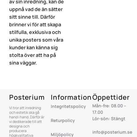
av sin inredning, kan de
uppnå vad de än sätter
sitt sinne till. Därför
brinner vi för att skapa
stilfulla, exklusiva och
unika posters som våra
kunder kan känna sig
stolta över att ha på
sina väggar.
Posterium
Information
Öppettider
Mån-fre: 08.00 –
Integritetspolicy
Vi tror att inredning
17.00
och estetik ska gå
hand i hand. Därför är
Lör-sön: Stängt
Returpolicy
vi dedikerade till att
designa och
producera
info@posterium.se
Miljöpolicy
högkvalitativa