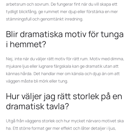
arbetsrum och sovrum. De fungerar fint när du vill skapa ett
tydligt blickfång, ge rummet mer djup eller förstärka en mer
stämningsfull och genomtänkt inredning.
Blir dramatiska motiv för tunga
i hemmet?
Nej, inte när du väljer rätt motiv för rätt rum. Motiv med dimma,
mjukare ljus eller lugnare färgskala kan ge dramatik utan att
kännas hårda. Det handlar mer om känsla och djup än om att
väggen måste bli mörk eller tung.
Hur väljer jag rätt storlek på en
dramatisk tavla?
Utgå från väggens storlek och hur mycket närvaro motivet ska
ha. Ett större format ger mer effekt och låter detaljer i ljus,