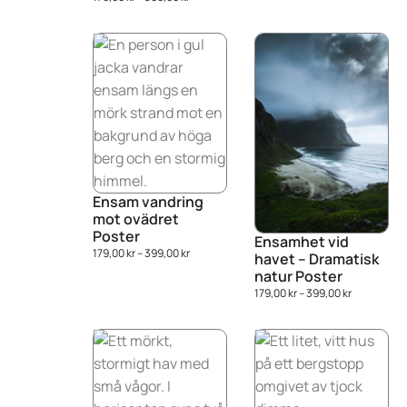
Ensam vandring
mot ovädret
Poster
Ensamhet vid
179,00
kr
–
399,00
kr
havet – Dramatisk
natur Poster
179,00
kr
–
399,00
kr