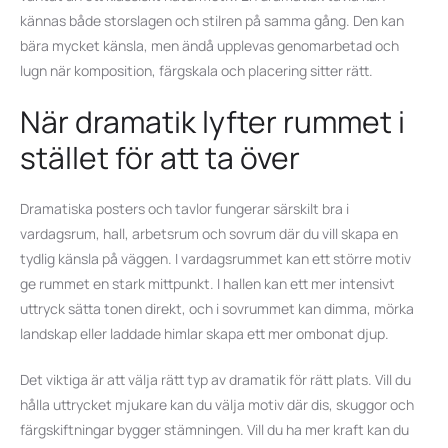
kännas både storslagen och stilren på samma gång. Den kan
bära mycket känsla, men ändå upplevas genomarbetad och
lugn när komposition, färgskala och placering sitter rätt.
När dramatik lyfter rummet i
stället för att ta över
Dramatiska posters och tavlor fungerar särskilt bra i
vardagsrum, hall, arbetsrum och sovrum där du vill skapa en
tydlig känsla på väggen. I vardagsrummet kan ett större motiv
ge rummet en stark mittpunkt. I hallen kan ett mer intensivt
uttryck sätta tonen direkt, och i sovrummet kan dimma, mörka
landskap eller laddade himlar skapa ett mer ombonat djup.
Det viktiga är att välja rätt typ av dramatik för rätt plats. Vill du
hålla uttrycket mjukare kan du välja motiv där dis, skuggor och
färgskiftningar bygger stämningen. Vill du ha mer kraft kan du