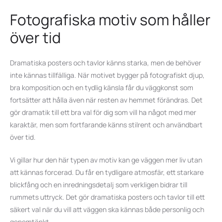
Fotografiska motiv som håller
över tid
Dramatiska posters och tavlor känns starka, men de behöver
inte kännas tillfälliga. När motivet bygger på fotografiskt djup,
bra komposition och en tydlig känsla får du väggkonst som
fortsätter att hålla även när resten av hemmet förändras. Det
gör dramatik till ett bra val för dig som vill ha något med mer
karaktär, men som fortfarande känns stilrent och användbart
över tid.
Vi gillar hur den här typen av motiv kan ge väggen mer liv utan
att kännas forcerad. Du får en tydligare atmosfär, ett starkare
blickfång och en inredningsdetalj som verkligen bidrar till
rummets uttryck. Det gör dramatiska posters och tavlor till ett
säkert val när du vill att väggen ska kännas både personlig och
genomtänkt.