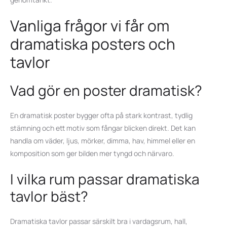
Vanliga frågor vi får om
dramatiska posters och
tavlor
Vad gör en poster dramatisk?
En dramatisk poster bygger ofta på stark kontrast, tydlig
stämning och ett motiv som fångar blicken direkt. Det kan
handla om väder, ljus, mörker, dimma, hav, himmel eller en
komposition som ger bilden mer tyngd och närvaro.
I vilka rum passar dramatiska
tavlor bäst?
Dramatiska tavlor passar särskilt bra i vardagsrum, hall,