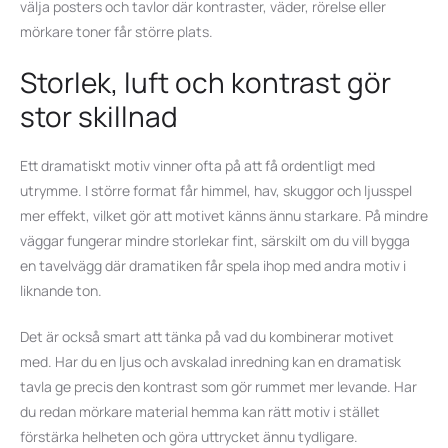
välja posters och tavlor där kontraster, väder, rörelse eller
mörkare toner får större plats.
Storlek, luft och kontrast gör
stor skillnad
Ett dramatiskt motiv vinner ofta på att få ordentligt med
utrymme. I större format får himmel, hav, skuggor och ljusspel
mer effekt, vilket gör att motivet känns ännu starkare. På mindre
väggar fungerar mindre storlekar fint, särskilt om du vill bygga
en tavelvägg där dramatiken får spela ihop med andra motiv i
liknande ton.
Det är också smart att tänka på vad du kombinerar motivet
med. Har du en ljus och avskalad inredning kan en dramatisk
tavla ge precis den kontrast som gör rummet mer levande. Har
du redan mörkare material hemma kan rätt motiv i stället
förstärka helheten och göra uttrycket ännu tydligare.