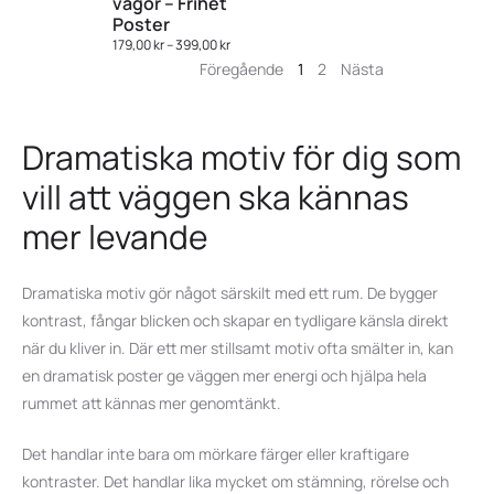
vågor – Frihet
Poster
179,00
kr
–
399,00
kr
Föregående
1
2
Nästa
Dramatiska motiv för dig som
vill att väggen ska kännas
mer levande
Dramatiska motiv gör något särskilt med ett rum. De bygger
kontrast, fångar blicken och skapar en tydligare känsla direkt
när du kliver in. Där ett mer stillsamt motiv ofta smälter in, kan
en dramatisk poster ge väggen mer energi och hjälpa hela
rummet att kännas mer genomtänkt.
Det handlar inte bara om mörkare färger eller kraftigare
kontraster. Det handlar lika mycket om stämning, rörelse och