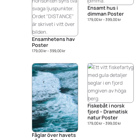
Ensamt hus i
dimman Poster
179,00
kr
–
399,00
kr
Ensamhetens hav
Poster
179,00
kr
–
399,00
kr
Fiskebåt i norsk
fjord – Dramatisk
natur Poster
179,00
kr
–
399,00
kr
Fåglar över havets