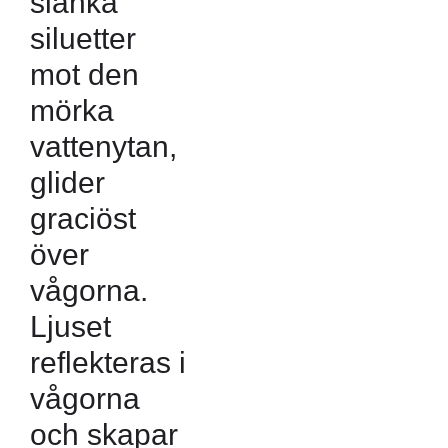
slanka
siluetter
mot den
mörka
vattenytan,
glider
graciöst
över
vågorna.
Ljuset
reflekteras i
vågorna
och skapar