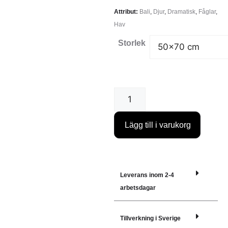
Attribut:
Bali
,
Djur
,
Dramatisk
,
Fåglar
,
Hav
Storlek
Lägg till i varukorg
Leverans inom 2-4
arbetsdagar
Tillverkning i Sverige