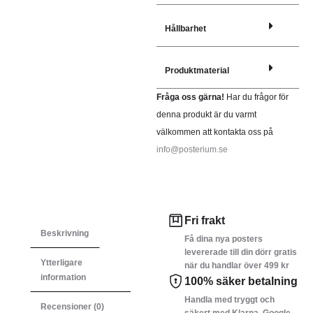
Hållbarhet
Produktmaterial
Fråga oss gärna!
Har du frågor för
denna produkt är du varmt
välkommen att kontakta oss på
info@posterium.se
Fri frakt
Beskrivning
Få dina nya posters
levererade till din dörr gratis
Ytterligare
när du handlar över 499 kr
information
100% säker betalning
Handla med tryggt och
Recensioner (0)