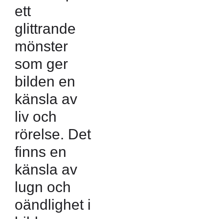
ett
glittrande
mönster
som ger
bilden en
känsla av
liv och
rörelse. Det
finns en
känsla av
lugn och
oändlighet i