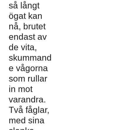
så långt
ögat kan
nå, brutet
endast av
de vita,
skummand
e vågorna
som rullar
in mot
varandra.
Två fåglar,
med sina