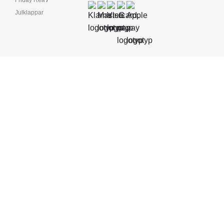
Friday Rea
/
Julklappar