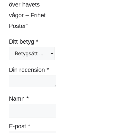
över havets
vågor – Frihet
Poster”
Ditt betyg
*
Din recension
*
Namn
*
E-post
*