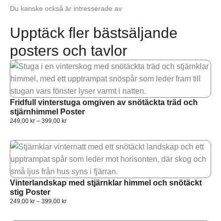
Du kanske också är intresserade av
Upptäck fler bästsäljande
posters och tavlor
Fridfull vinterstuga omgiven av snötäckta träd och
stjärnhimmel Poster
249,00
kr
–
399,00
kr
Vinterlandskap med stjärnklar himmel och snötäckt
stig Poster
249,00
kr
–
399,00
kr