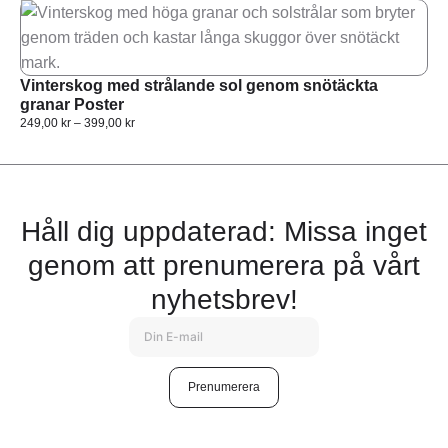
Vinterskog med strålande sol genom snötäckta
granar Poster
249,00
kr
–
399,00
kr
Håll dig uppdaterad: Missa inget
genom att prenumerera på vårt
nyhetsbrev!
Prenumerera