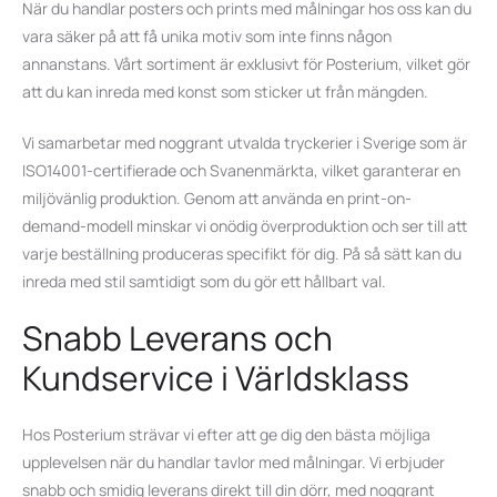
När du handlar posters och prints med målningar hos oss kan du
vara säker på att få unika motiv som inte finns någon
annanstans. Vårt sortiment är exklusivt för Posterium, vilket gör
att du kan inreda med konst som sticker ut från mängden.
Vi samarbetar med noggrant utvalda tryckerier i Sverige som är
ISO14001-certifierade
och Svanenmärkta, vilket garanterar en
miljövänlig produktion. Genom att använda en
print-on-
demand-modell
minskar vi onödig överproduktion och ser till att
varje beställning produceras specifikt för dig. På så sätt kan du
inreda med stil samtidigt som du gör ett hållbart val.
Snabb Leverans och
Kundservice i Världsklass
Hos Posterium strävar vi efter att ge dig den bästa möjliga
upplevelsen när du handlar tavlor med målningar. Vi erbjuder
snabb och smidig leverans direkt till din dörr, med noggrant