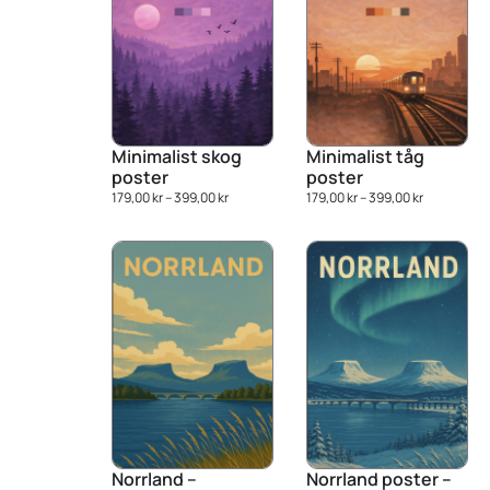
Minimalist skog
Minimalist tåg
poster
poster
179,00
kr
–
399,00
kr
179,00
kr
–
399,00
kr
Norrland –
Norrland poster –