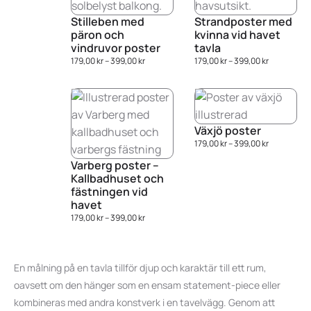
Stilleben med
Strandposter med
päron och
kvinna vid havet
vindruvor poster
tavla
179,00
kr
–
399,00
kr
179,00
kr
–
399,00
kr
Växjö poster
179,00
kr
–
399,00
kr
Varberg poster –
Kallbadhuset och
fästningen vid
havet
179,00
kr
–
399,00
kr
En målning på en tavla tillför djup och karaktär till ett rum,
oavsett om den hänger som en ensam statement-piece eller
kombineras med andra konstverk i en tavelvägg. Genom att