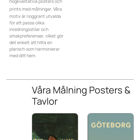
högkvalitativa posters
och
prints
med målningar. Våra
motiv är noggrant utvalda
för att passa olika
inredningsstilar och
smakpreferenser, vilket gör
det enkelt att hitta en
plansch som harmonierar
med ditt hem.
Våra Målning Posters &
Tavlor