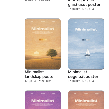
glashuset poster
179,00
kr
–
399,00
kr
Minimalist
Minimalist
landskap poster
segelbåt poster
179,00
kr
–
399,00
kr
179,00
kr
–
399,00
kr