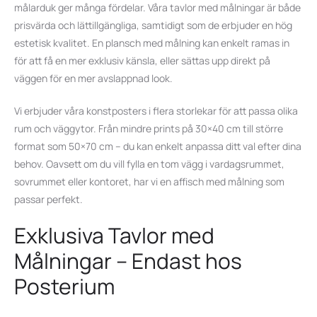
målarduk ger många fördelar. Våra tavlor med målningar är både
prisvärda och lättillgängliga, samtidigt som de erbjuder en hög
estetisk kvalitet. En plansch med målning kan enkelt ramas in
för att få en mer exklusiv känsla, eller sättas upp direkt på
väggen för en mer avslappnad look.
Vi erbjuder våra konstposters i flera storlekar för att passa olika
rum och väggytor. Från mindre prints på
30×40 cm
till större
format som
50×70 cm
– du kan enkelt anpassa ditt val efter dina
behov. Oavsett om du vill fylla en tom vägg i vardagsrummet,
sovrummet eller kontoret, har vi en affisch med målning som
passar perfekt.
Exklusiva Tavlor med
Målningar – Endast hos
Posterium