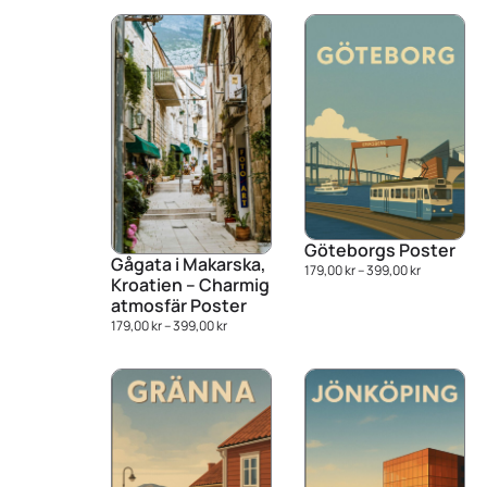
Göteborgs Poster
Gågata i Makarska,
179,00
kr
–
399,00
kr
Kroatien – Charmig
atmosfär Poster
179,00
kr
–
399,00
kr