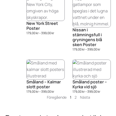
New York Street
Poster
Nissan i
179,00
kr
–
399,00
kr
stämningsfull i
gryningens blå
sken Poster
179,00
kr
–
399,00
kr
Småland – Kalmar
Småland poster –
slott poster
Kyrka vid sjö
179,00
kr
–
399,00
kr
179,00
kr
–
399,00
kr
Föregående
1
2
Nästa