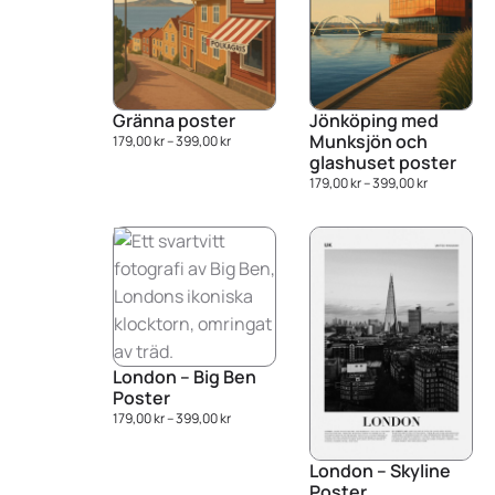
Gränna poster
Jönköping med
Munksjön och
179,00
kr
–
399,00
kr
glashuset poster
179,00
kr
–
399,00
kr
London – Big Ben
Poster
179,00
kr
–
399,00
kr
London – Skyline
Poster