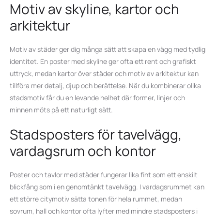
Motiv av skyline, kartor och
arkitektur
Motiv av städer ger dig många sätt att skapa en vägg med tydlig
identitet. En poster med skyline ger ofta ett rent och grafiskt
uttryck, medan kartor över städer och motiv av arkitektur kan
tillföra mer detalj, djup och berättelse. När du kombinerar olika
stadsmotiv får du en levande helhet där former, linjer och
minnen möts på ett naturligt sätt.
Stadsposters för tavelvägg,
vardagsrum och kontor
Poster och tavlor med städer fungerar lika fint som ett enskilt
blickfång som i en genomtänkt tavelvägg. I vardagsrummet kan
ett större citymotiv sätta tonen för hela rummet, medan
sovrum, hall och kontor ofta lyfter med mindre stadsposters i