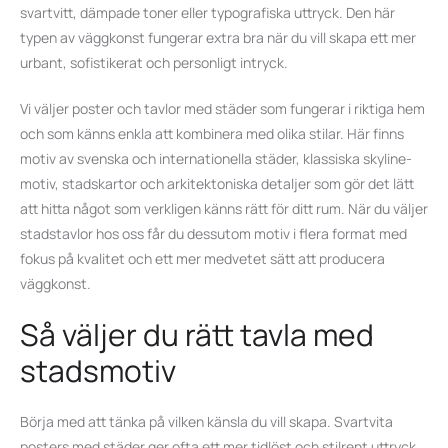
svartvitt, dämpade toner eller typografiska uttryck. Den här
typen av väggkonst fungerar extra bra när du vill skapa ett mer
urbant, sofistikerat och personligt intryck.
Vi väljer poster och tavlor med städer som fungerar i riktiga hem
och som känns enkla att kombinera med olika stilar. Här finns
motiv av svenska och internationella städer, klassiska skyline-
motiv, stadskartor och arkitektoniska detaljer som gör det lätt
att hitta något som verkligen känns rätt för ditt rum. När du väljer
stadstavlor hos oss får du dessutom motiv i flera format med
fokus på kvalitet och ett mer medvetet sätt att producera
väggkonst.
Så väljer du rätt tavla med
stadsmotiv
Börja med att tänka på vilken känsla du vill skapa. Svartvita
posters med städer ger ofta ett mer tidlöst och stilrent uttryck,