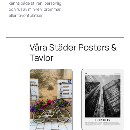
känns både stilren, personlig
och full av minnen, drömmar
eller favoritplatser.
Våra Städer Posters &
Tavlor