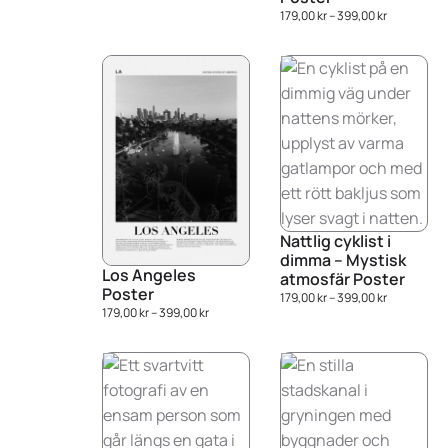
179,00
kr
–
399,00
kr
Nattlig cyklist i
dimma – Mystisk
Los Angeles
atmosfär Poster
Poster
179,00
kr
–
399,00
kr
179,00
kr
–
399,00
kr