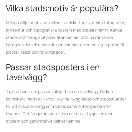
Vilka stadsmotiv är populära?
Många väljer motiv av skyline, stadskartor, svartvita fotografier,
arkitektur och typografiska posters med staders namn. Kända
städer och tydliga cityvyer återkommer ofta på rankande
kategorisidor, eftersom de ger hemmet en personlig koppling till
platser, resor och favoritstäder.
Passar stadsposters i en
tavelvägg?
Ja, stadsposters passar väldigt bra i en tavelvägg. Du kan
kombinera motiv av kartor, skyline, byggnader och stadssiluetter
för att skapa en vägg som känns sammanhängande men
levande. Det fungerar särskilt bra när du vill bygga en mer
modern och genomtänkt helhet hemma.