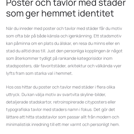
Poster och tavlor med städer
som ger hemmet identitet
När du inreder med poster och tavlor med städer får du motiv
som ofta bär på både känsla och igenkänning. Ett stadsmotiv
kan påminna om en plats du älskar, en resa du minns eller en
stad du alltid dras till. Just den personliga kopplingen är något
som återkommer tydligt på rankande kategorisidor inom
stadsposters, där favoritstäder, arkitektur och välkända vyer
lyfts fram som starka val i hemmet.
Hos oss hittar du poster och tavlor med städer i flera olika
uttryck. Du kan välja motiv av svartvita skyline-bilder,
detaljerade stadskartor, retroinspirerade cityposters eller
typografiska tavlor med staders namn i fokus. Det gör det
lättare att hitta stadstavlor som passar allt från modern och
minimalistisk inredning till ett mer varmt och personligt hem.