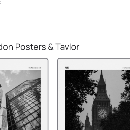
t
don Posters & Tavlor