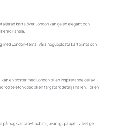
detaljerad karta över London kan ge en elegant och
ikerad känsla.
vägg med London-tema. Våra högupplösta kartprints och
ö, kan en poster med London bli en inspirerande del av
öd telefonkiosk bli en färgstark detalj i hallen. För en
 på högkvalitativt och miljövänligt papper, vilket ger