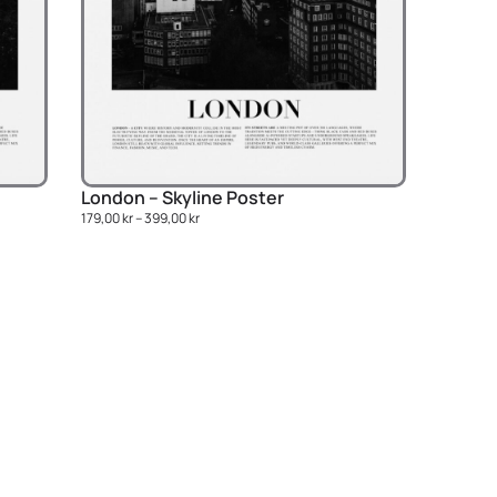
London – Skyline Poster
179,00
kr
–
399,00
kr