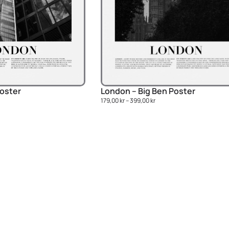
London – Big Ben Poster
Poster
179,00
kr
–
399,00
kr