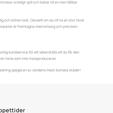
inskar onödigt spill och bidrar till en mer hållbar
g och stilren look. Oavsett om du vill ha en stor tavla
produkter är framtagna med omsorg och precision.
lig kundservice för att säkerställa att du får den
ilren tavla som inte massproduceras.
redning spegla en av världens mest ikoniska städer!
ppettider