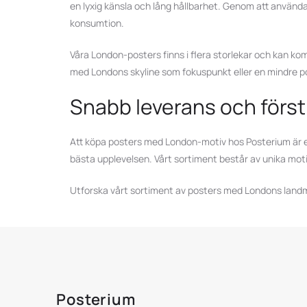
en lyxig känsla och lång hållbarhet. Genom att använd
konsumtion.
Våra London-posters finns i flera storlekar och kan komp
med Londons skyline som fokuspunkt eller en mindre p
Snabb leverans och först
Att köpa posters med London-motiv hos Posterium är enk
bästa upplevelsen. Vårt sortiment består av unika motiv
Utforska vårt sortiment av posters med Londons landmär
Posterium