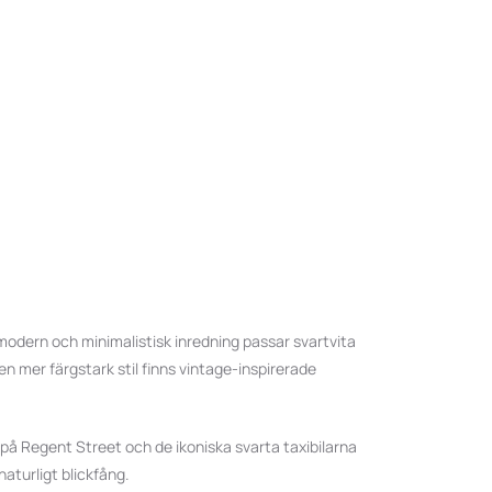
 modern och minimalistisk inredning passar svartvita
 mer färgstark stil finns vintage-inspirerade
å Regent Street och de ikoniska svarta taxibilarna
naturligt blickfång.