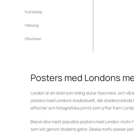
Landskap
Säsong
Storlekar
Posters med Londons mes
London är en stad som aldrig slutar fascinera, och våra
posters med Londons stadssiluett, där stadens kända b
affischer och fotografiska prints som lyfter fram Lon
Bland våra mest populära posters med London-motiv hit
som kör genom stadens gator. Dessa motiv passar perfekt 