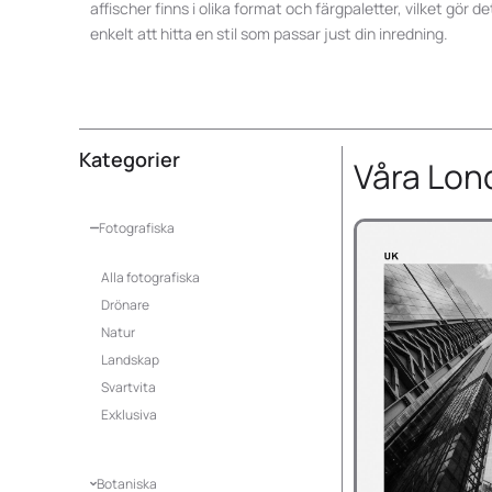
affischer
finns i olika format och färgpaletter, vilket gör de
enkelt att hitta en stil som passar just din inredning.
Kategorier
Våra Lon
Fotografiska
Alla fotografiska
Drönare
Natur
Landskap
Svartvita
Exklusiva
Botaniska