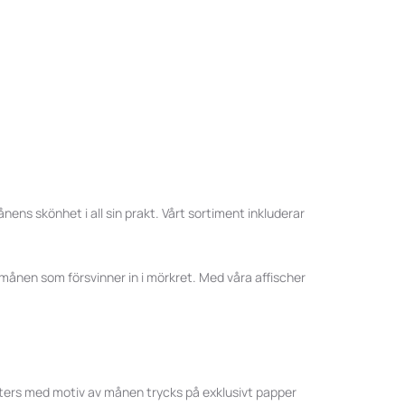
ns skönhet i all sin prakt. Vårt sortiment inkluderar
ymånen som försvinner in i mörkret. Med våra affischer
posters med motiv av månen trycks på exklusivt papper