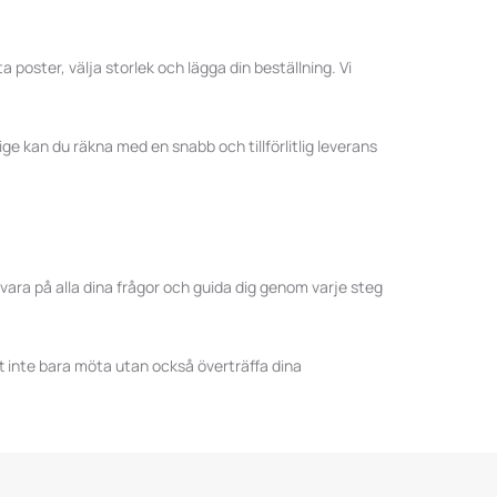
 poster, välja storlek och lägga din beställning. Vi
rige kan du räkna med en snabb och tillförlitlig leverans
 svara på alla dina frågor och guida dig genom varje steg
att inte bara möta utan också överträffa dina