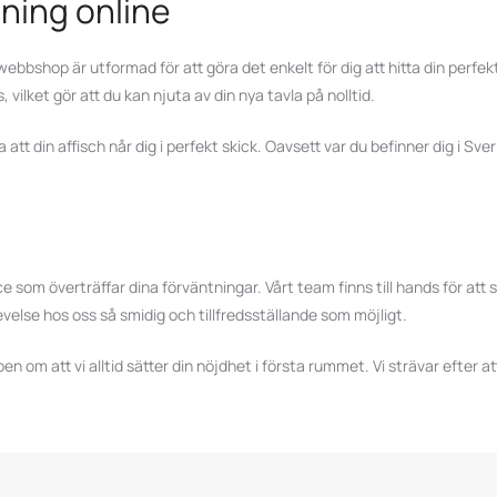
ning online
bbshop är utformad för att göra det enkelt för dig att hitta din perfekta
vilket gör att du kan njuta av din nya tavla på nolltid.
 att din affisch når dig i perfekt skick. Oavsett var du befinner dig i Sve
e som överträffar dina förväntningar. Vårt team finns till hands för att
plevelse hos oss så smidig och tillfredsställande som möjligt.
n om att vi alltid sätter din nöjdhet i första rummet. Vi strävar efter 