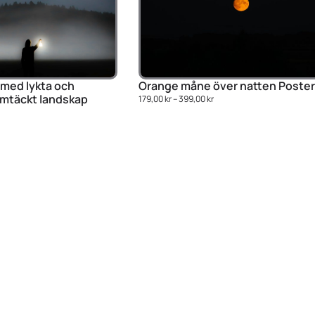
Orange måne över natten Poste
 med lykta och
mtäckt landskap
179,00
kr
–
399,00
kr