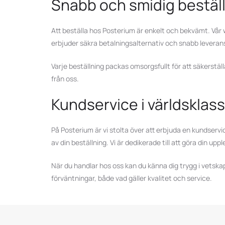
Snabb och smidig beställ
Att beställa hos Posterium är enkelt och bekvämt. Vår we
erbjuder säkra betalningsalternativ och snabb leverans, 
Varje beställning packas omsorgsfullt för att säkerställa
från oss.
Kundservice i världsklass
På Posterium är vi stolta över att erbjuda en kundservic
av din beställning. Vi är dedikerade till att göra din up
När du handlar hos oss kan du känna dig trygg i vetskape
förväntningar, både vad gäller kvalitet och service.