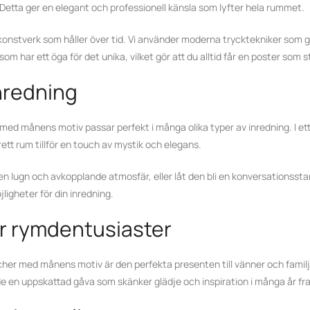
 Detta ger en elegant och professionell känsla som lyfter hela rummet.
t konstverk som håller över tid. Vi använder moderna trycktekniker som
m har ett öga för det unika, vilket gör att du alltid får en poster som 
inredning
 med månens motiv passar perfekt i många olika typer av inredning. I e
rett rum tillför en touch av mystik och elegans.
en lugn och avkopplande atmosfär, eller låt den bli en konversationsstar
igheter för din inredning.
ör rymdentusiaster
ischer med månens motiv är den perfekta presenten till vänner och fam
 de en uppskattad gåva som skänker glädje och inspiration i många år fr