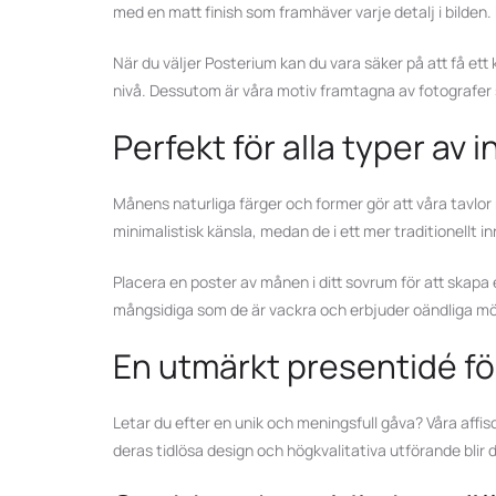
med en matt finish som framhäver varje detalj i bilden.
När du väljer Posterium kan du vara säker på att få et
nivå. Dessutom är våra motiv framtagna av fotografer so
Perfekt för alla typer av 
Månens naturliga färger och former gör att våra tavlor
minimalistisk känsla, medan de i ett mer traditionellt in
Placera en poster av månen i ditt sovrum för att skapa 
mångsidiga som de är vackra och erbjuder oändliga möjl
En utmärkt presentidé f
Letar du efter en unik och meningsfull gåva? Våra aff
deras tidlösa design och högkvalitativa utförande blir