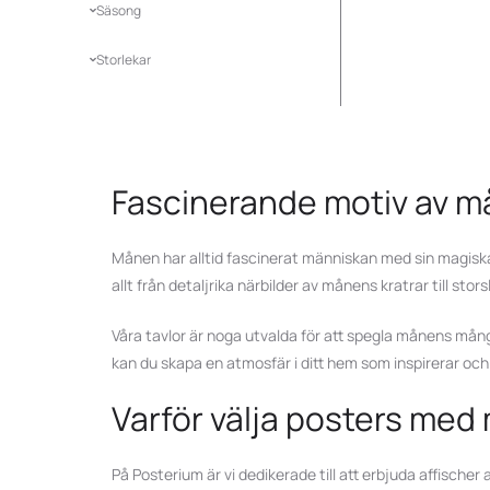
Säsong
Storlekar
Fascinerande motiv av må
Månen har alltid fascinerat människan med sin magiska 
allt från detaljrika närbilder av månens kratrar till st
Våra tavlor är noga utvalda för att spegla månens mång
kan du skapa en atmosfär i ditt hem som inspirerar oc
Varför välja posters med
På Posterium är vi dedikerade till att erbjuda affische