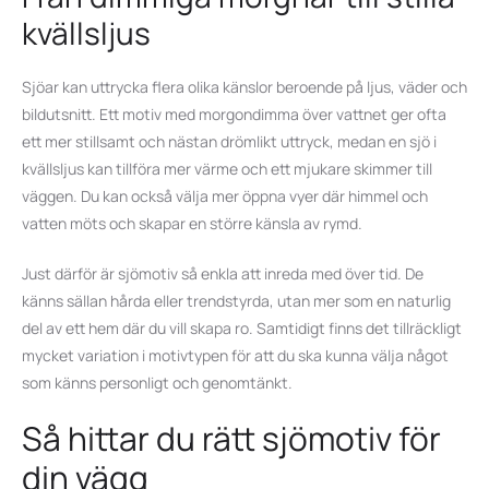
kvällsljus
Sjöar kan uttrycka flera olika känslor beroende på ljus, väder och
bildutsnitt. Ett motiv med morgondimma över vattnet ger ofta
ett mer stillsamt och nästan drömlikt uttryck, medan en sjö i
kvällsljus kan tillföra mer värme och ett mjukare skimmer till
väggen. Du kan också välja mer öppna vyer där himmel och
vatten möts och skapar en större känsla av rymd.
Just därför är sjömotiv så enkla att inreda med över tid. De
känns sällan hårda eller trendstyrda, utan mer som en naturlig
del av ett hem där du vill skapa ro. Samtidigt finns det tillräckligt
mycket variation i motivtypen för att du ska kunna välja något
som känns personligt och genomtänkt.
Så hittar du rätt sjömotiv för
din vägg