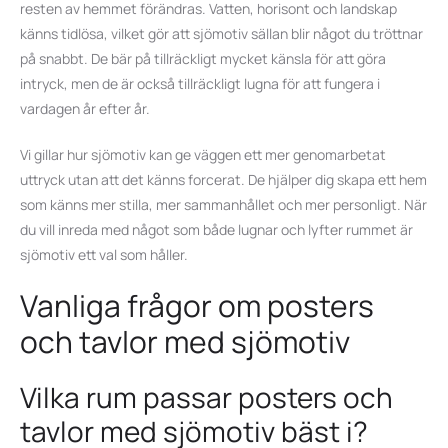
resten av hemmet förändras. Vatten, horisont och landskap
känns tidlösa, vilket gör att sjömotiv sällan blir något du tröttnar
på snabbt. De bär på tillräckligt mycket känsla för att göra
intryck, men de är också tillräckligt lugna för att fungera i
vardagen år efter år.
Vi gillar hur sjömotiv kan ge väggen ett mer genomarbetat
uttryck utan att det känns forcerat. De hjälper dig skapa ett hem
som känns mer stilla, mer sammanhållet och mer personligt. När
du vill inreda med något som både lugnar och lyfter rummet är
sjömotiv ett val som håller.
Vanliga frågor om posters
och tavlor med sjömotiv
Vilka rum passar posters och
tavlor med sjömotiv bäst i?