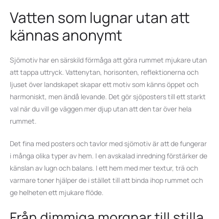
Vatten som lugnar utan att
kännas anonymt
Sjömotiv har en särskild förmåga att göra rummet mjukare utan
att tappa uttryck. Vattenytan, horisonten, reflektionerna och
ljuset över landskapet skapar ett motiv som känns öppet och
harmoniskt, men ändå levande. Det gör sjöposters till ett starkt
val när du vill ge väggen mer djup utan att den tar över hela
rummet.
Det fina med posters och tavlor med sjömotiv är att de fungerar
i många olika typer av hem. I en avskalad inredning förstärker de
känslan av lugn och balans. I ett hem med mer textur, trä och
varmare toner hjälper de i stället till att binda ihop rummet och
ge helheten ett mjukare flöde.
Från dimmiga morgnar till stilla