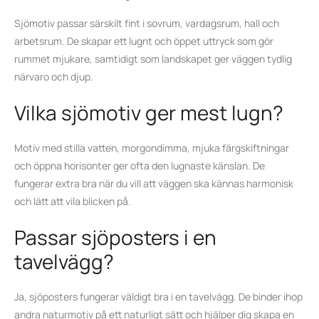
Sjömotiv passar särskilt fint i sovrum, vardagsrum, hall och
arbetsrum. De skapar ett lugnt och öppet uttryck som gör
rummet mjukare, samtidigt som landskapet ger väggen tydlig
närvaro och djup.
Vilka sjömotiv ger mest lugn?
Motiv med stilla vatten, morgondimma, mjuka färgskiftningar
och öppna horisonter ger ofta den lugnaste känslan. De
fungerar extra bra när du vill att väggen ska kännas harmonisk
och lätt att vila blicken på.
Passar sjöposters i en
tavelvägg?
Ja, sjöposters fungerar väldigt bra i en tavelvägg. De binder ihop
andra naturmotiv på ett naturligt sätt och hjälper dig skapa en