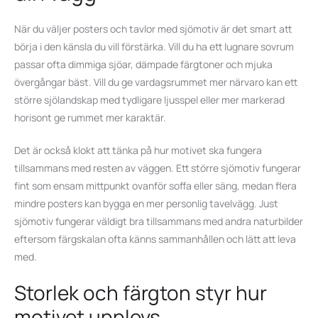
När du väljer posters och tavlor med sjömotiv är det smart att
börja i den känsla du vill förstärka. Vill du ha ett lugnare sovrum
passar ofta dimmiga sjöar, dämpade färgtoner och mjuka
övergångar bäst. Vill du ge vardagsrummet mer närvaro kan ett
större sjölandskap med tydligare ljusspel eller mer markerad
horisont ge rummet mer karaktär.
Det är också klokt att tänka på hur motivet ska fungera
tillsammans med resten av väggen. Ett större sjömotiv fungerar
fint som ensam mittpunkt ovanför soffa eller säng, medan flera
mindre posters kan bygga en mer personlig tavelvägg. Just
sjömotiv fungerar väldigt bra tillsammans med andra naturbilder
eftersom färgskalan ofta känns sammanhållen och lätt att leva
med.
Storlek och färgton styr hur
motivet upplevs