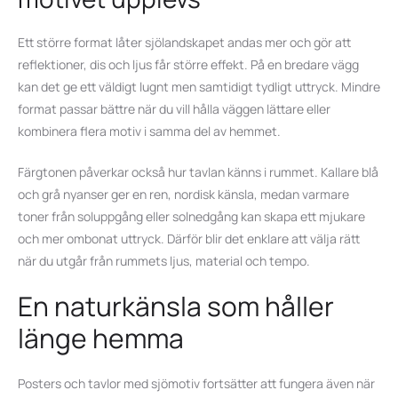
Ett större format låter sjölandskapet andas mer och gör att
reflektioner, dis och ljus får större effekt. På en bredare vägg
kan det ge ett väldigt lugnt men samtidigt tydligt uttryck. Mindre
format passar bättre när du vill hålla väggen lättare eller
kombinera flera motiv i samma del av hemmet.
Färgtonen påverkar också hur tavlan känns i rummet. Kallare blå
och grå nyanser ger en ren, nordisk känsla, medan varmare
toner från soluppgång eller solnedgång kan skapa ett mjukare
och mer ombonat uttryck. Därför blir det enklare att välja rätt
när du utgår från rummets ljus, material och tempo.
En naturkänsla som håller
länge hemma
Posters och tavlor med sjömotiv fortsätter att fungera även när