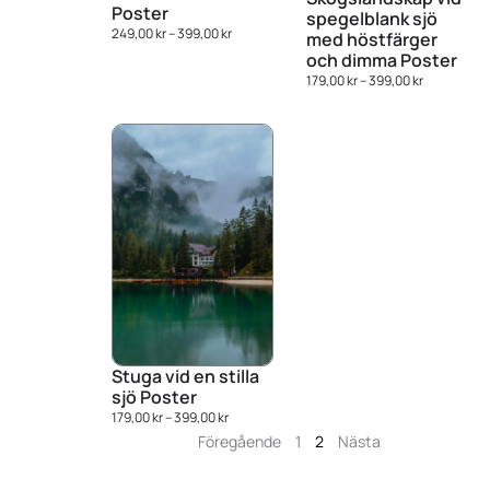
Poster
spegelblank sjö
249,00
kr
–
399,00
kr
med höstfärger
och dimma Poster
179,00
kr
–
399,00
kr
Stuga vid en stilla
sjö Poster
179,00
kr
–
399,00
kr
Föregående
1
2
Nästa