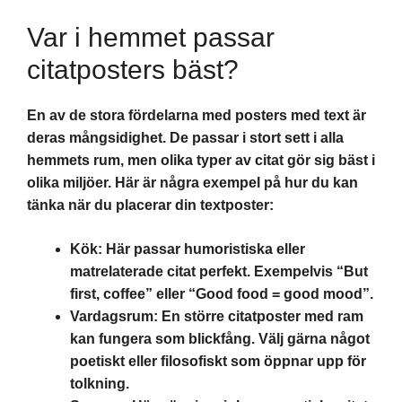
Var i hemmet passar
citatposters bäst?
En av de stora fördelarna med posters med text är
deras mångsidighet. De passar i stort sett i alla
hemmets rum, men olika typer av citat gör sig bäst i
olika miljöer. Här är några exempel på hur du kan
tänka när du placerar din textposter:
Kök: Här passar humoristiska eller
matrelaterade citat perfekt. Exempelvis “But
first, coffee” eller “Good food = good mood”.
Vardagsrum: En större citatposter med ram
kan fungera som blickfång. Välj gärna något
poetiskt eller filosofiskt som öppnar upp för
tolkning.