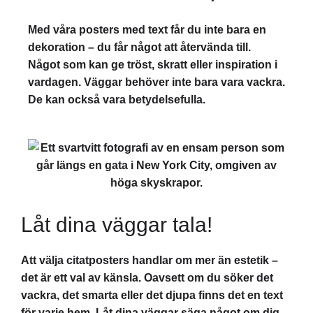
Med våra posters med text får du inte bara en
dekoration – du får något att återvända till.
Något som kan ge tröst, skratt eller inspiration i
vardagen. Väggar behöver inte bara vara vackra.
De kan också vara betydelsefulla.
Låt dina väggar tala!
Att välja citatposters handlar om mer än estetik –
det är ett val av känsla. Oavsett om du söker det
vackra, det smarta eller det djupa finns det en text
för varje hem. Låt dina väggar säga något om dig –