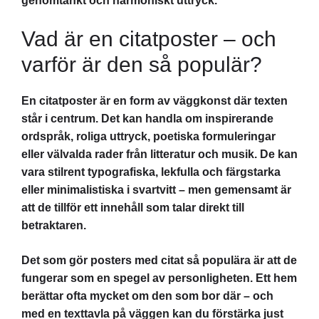
genomtänkt och harmoniskt uttryck.
Vad är en citatposter – och
varför är den så populär?
En citatposter är en form av väggkonst där texten
står i centrum. Det kan handla om inspirerande
ordspråk, roliga uttryck, poetiska formuleringar
eller välvalda rader från litteratur och musik. De kan
vara stilrent typografiska, lekfulla och färgstarka
eller minimalistiska i svartvitt – men gemensamt är
att de tillför ett innehåll som talar direkt till
betraktaren.
Det som gör posters med citat så populära är att de
fungerar som en spegel av personligheten. Ett hem
berättar ofta mycket om den som bor där – och
med en texttavla på väggen kan du förstärka just