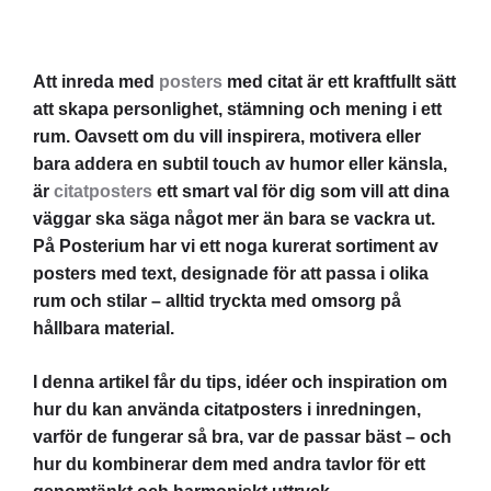
Att inreda med
posters
med citat är ett kraftfullt sätt
att skapa personlighet, stämning och mening i ett
rum. Oavsett om du vill inspirera, motivera eller
bara addera en subtil touch av humor eller känsla,
är
citatposters
ett smart val för dig som vill att dina
väggar ska säga något mer än bara se vackra ut.
På Posterium har vi ett noga kurerat sortiment av
posters med text, designade för att passa i olika
rum och stilar – alltid tryckta med omsorg på
hållbara material.
I denna artikel får du tips, idéer och inspiration om
hur du kan använda citatposters i inredningen,
varför de fungerar så bra, var de passar bäst – och
hur du kombinerar dem med andra tavlor för ett