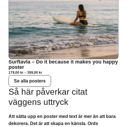
Min
Surftavla – Do it because it makes you happy
poster
179,
179,00
kr
–
399,00
kr
Se alla posters
Så här påverkar citat
väggens uttryck
Att sätta upp en poster med text är mer än att bara
dekorera. Det är att skapa en känsla. Ords