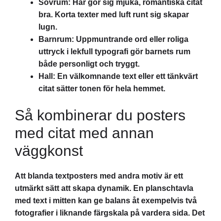
Sovrum: Här gör sig mjuka, romantiska citat
bra. Korta texter med luft runt sig skapar
lugn.
Barnrum: Uppmuntrande ord eller roliga
uttryck i lekfull typografi gör barnets rum
både personligt och tryggt.
Hall: En välkomnande text eller ett tänkvärt
citat sätter tonen för hela hemmet.
Så kombinerar du posters
med citat med annan
väggkonst
Att blanda textposters med andra motiv är ett
utmärkt sätt att skapa dynamik. En planschtavla
med text i mitten kan ge balans åt exempelvis två
fotografier i liknande färgskala på vardera sida. Det