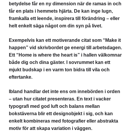
betydelse får en ny dimension när de ramas in och
får en plats i hemmets hjärta. De kan inge lugn,
framkalla ett leende, inspirera till förändring – eller
helt enkelt säga något om din syn på livet.
Exempelvis kan ett motiverande citat som “Make it
happen” vid skrivbordet ge energi till arbetsdagen.
Ett “Home is where the heart is” i hallen välkomnar
både dig och dina gäster. I sovrummet kan ett
mjukt budskap i en varm ton bidra till vila och
eftertanke.
Ibland handlar det inte ens om innebörden i orden
– utan hur citatet presenteras. En text i vacker
typografi med god luft och balans mellan
bokstäverna blir ett designobjekt i sig, och kan
enkelt kombineras med fotografier eller abstrakta
motiv för att skapa variation i väggen.