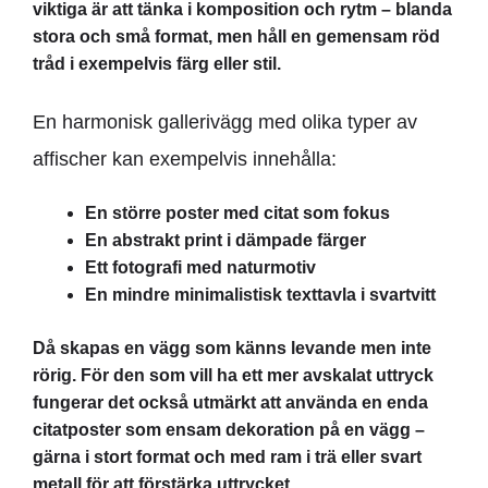
viktiga är att tänka i komposition och rytm – blanda
stora och små format, men håll en gemensam röd
tråd i exempelvis färg eller stil.
En harmonisk gallerivägg med olika typer av
affischer kan exempelvis innehålla:
En större poster med citat som fokus
En abstrakt print i dämpade färger
Ett fotografi med naturmotiv
En mindre minimalistisk texttavla i svartvitt
Då skapas en vägg som känns levande men inte
rörig. För den som vill ha ett mer avskalat uttryck
fungerar det också utmärkt att använda en enda
citatposter som ensam dekoration på en vägg –
gärna i stort format och med ram i trä eller svart
metall för att förstärka uttrycket.