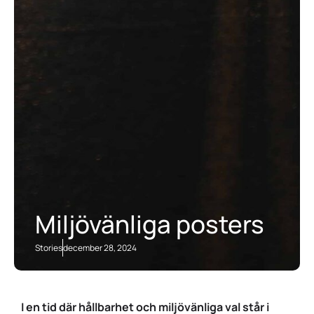
Miljövänliga posters
Stories
december 28, 2024
I en tid där hållbarhet och miljövänliga val står i