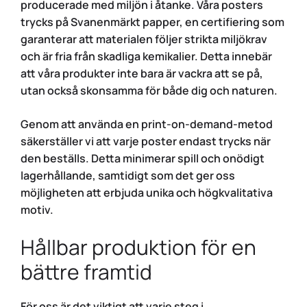
producerade med miljön i åtanke. Våra posters
trycks på Svanenmärkt papper, en certifiering som
garanterar att materialen följer strikta miljökrav
och är fria från skadliga kemikalier. Detta innebär
att våra produkter inte bara är vackra att se på,
utan också skonsamma för både dig och naturen.
Genom att använda en print-on-demand-metod
säkerställer vi att varje poster endast trycks när
den beställs. Detta minimerar spill och onödigt
lagerhållande, samtidigt som det ger oss
möjligheten att erbjuda unika och högkvalitativa
motiv.
Hållbar produktion för en
bättre framtid
För oss är det viktigt att varje steg i