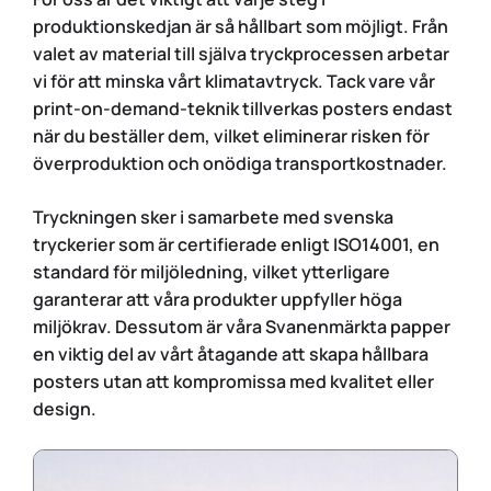
produktionskedjan är så hållbart som möjligt. Från
valet av material till själva tryckprocessen arbetar
vi för att minska vårt klimatavtryck. Tack vare vår
print-on-demand-teknik tillverkas posters endast
när du beställer dem, vilket eliminerar risken för
överproduktion och onödiga transportkostnader.
Tryckningen sker i samarbete med svenska
tryckerier som är certifierade enligt ISO14001, en
standard för miljöledning, vilket ytterligare
garanterar att våra produkter uppfyller höga
miljökrav. Dessutom är våra Svanenmärkta papper
en viktig del av vårt åtagande att skapa hållbara
posters utan att kompromissa med kvalitet eller
design.