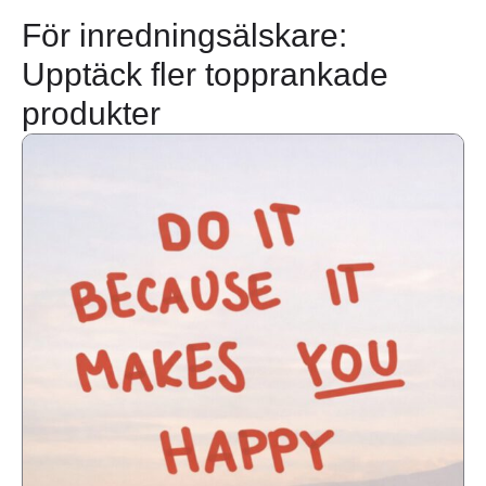
För inredningsälskare:
Upptäck fler topprankade
produkter