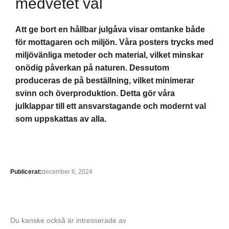
medvetet val
Att ge bort en hållbar julgåva visar omtanke både
för mottagaren och miljön. Våra posters trycks med
miljövänliga metoder och material, vilket minskar
onödig påverkan på naturen. Dessutom
produceras de på beställning, vilket minimerar
svinn och överproduktion. Detta gör våra
julklappar till ett ansvarstagande och modernt val
som uppskattas av alla.
Publicerat:
december 6, 2024
Du kanske också är intresserade av