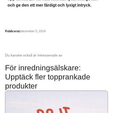
och ge den ett mer färdigt och lyxigt intryck.
Publicerat:
december 5, 2024
Du kanske också är intresserade av
För inredningsälskare:
Upptäck fler topprankade
produkter