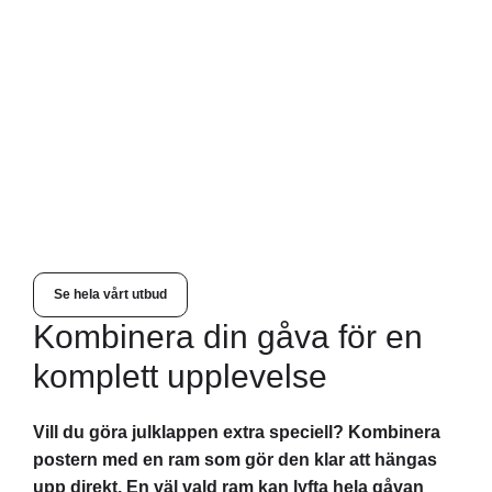
Sur
pos
179,
Se hela vårt utbud
Kombinera din gåva för en
komplett upplevelse
Vill du göra julklappen extra speciell? Kombinera
postern med en ram som gör den klar att hängas
upp direkt. En väl vald ram kan lyfta hela gåvan