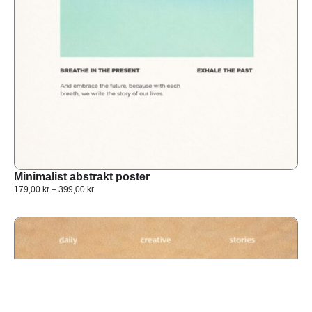
Minimalist abstrakt poster
179,00
kr
–
399,00
kr