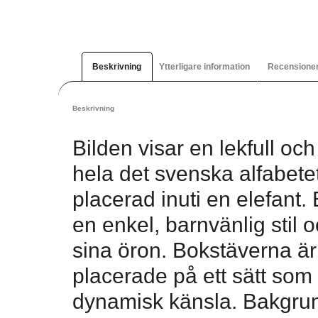
Beskrivning
Ytterligare information
Recensioner
Beskrivning
Bilden visar en lekfull och
hela det svenska alfabetet
placerad inuti en elefant.
en enkel, barnvänlig stil o
sina öron. Bokstäverna är 
placerade på ett sätt som 
dynamisk känsla. Bakgrund