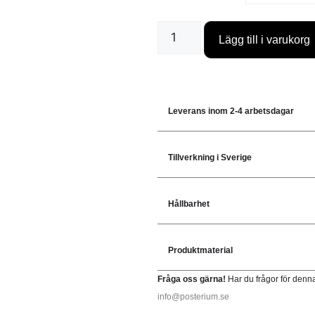
Lägg till i varukorg
Leverans inom 2-4 arbetsdagar
Tillverkning i Sverige
Hållbarhet
Produktmaterial
Fråga oss gärna!
Har du frågor för denn
info@posterium.se