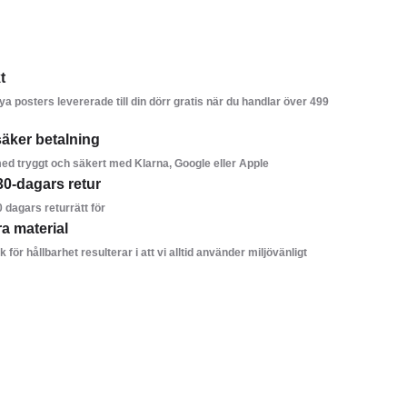
t
ya posters levererade till din dörr gratis när du handlar över 499
äker betalning
ed tryggt och säkert med Klarna, Google eller Apple
30-dagars retur
0 dagars returrätt för
ra material
k för hållbarhet resulterar i att vi alltid använder miljövänligt