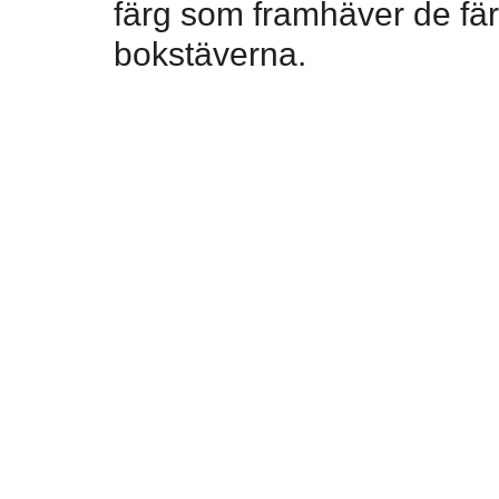
färg som framhäver de fä
bokstäverna.
Prestanda 