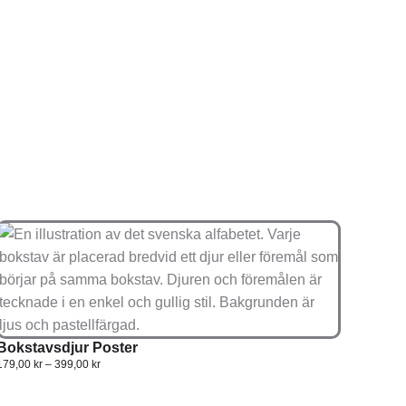
Bokstavsdjur Poster
179,00
kr
–
399,00
kr