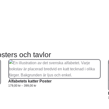
sters och tavlor
Alfabetets katter Poster
179,00
kr
–
399,00
kr