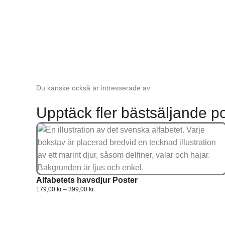
Du kanske också är intresserade av
Upptäck fler bästsäljande po
Alfabetets havsdjur Poster
179,00
kr
–
399,00
kr