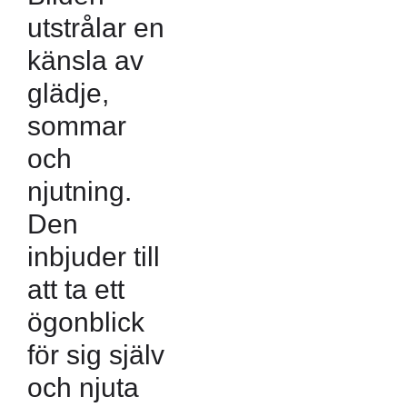
utstrålar en
känsla av
glädje,
sommar
och
njutning.
Den
inbjuder till
att ta ett
ögonblick
för sig själv
och njuta