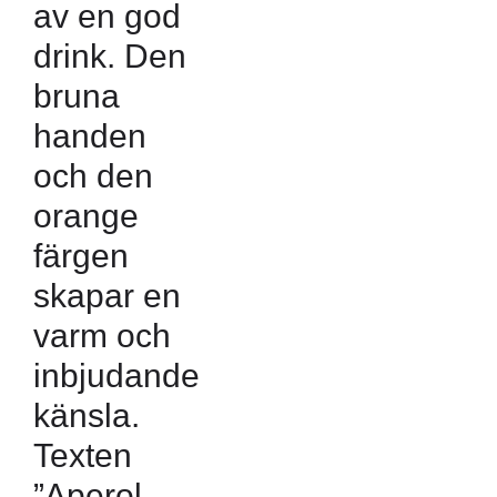
av en god
drink. Den
bruna
handen
och den
orange
färgen
skapar en
varm och
inbjudande
känsla.
Texten
”Aperol