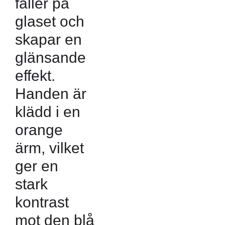
faller på
glaset och
skapar en
glänsande
effekt.
Handen är
klädd i en
orange
ärm, vilket
ger en
stark
kontrast
mot den blå