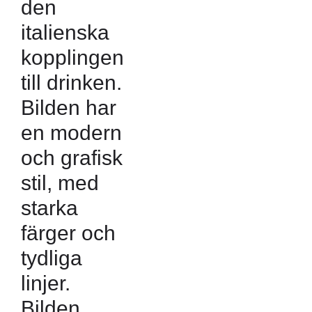
den
italienska
kopplingen
till drinken.
Bilden har
en modern
och grafisk
stil, med
starka
färger och
tydliga
linjer.
Bilden