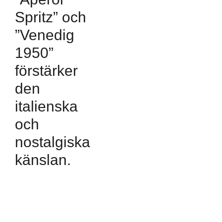
Spritz” och
”Venedig
1950”
förstärker
den
italienska
och
nostalgiska
känslan.