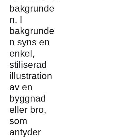
bakgrunde
n. I
bakgrunde
n syns en
enkel,
stiliserad
illustration
av en
byggnad
eller bro,
som
antyder