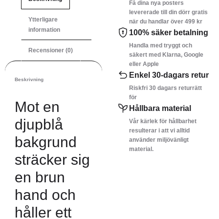
Få dina nya posters
levererade till din dörr gratis
Ytterligare
när du handlar över 499 kr
information
100% säker betalning
Handla med tryggt och
Recensioner (0)
säkert med Klarna, Google
eller Apple
Enkel 30-dagars retur
Beskrivning
Riskfri 30 dagars returrätt
för
Mot en
Hållbara material
djupblå
Vår kärlek för hållbarhet
resulterar i att vi alltid
bakgrund
använder miljövänligt
material.
sträcker sig
en brun
hand och
håller ett