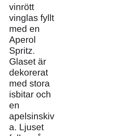
vinrött
vinglas fyllt
med en
Aperol
Spritz.
Glaset är
dekorerat
med stora
isbitar och
en
apelsinskiv
a. Ljuset