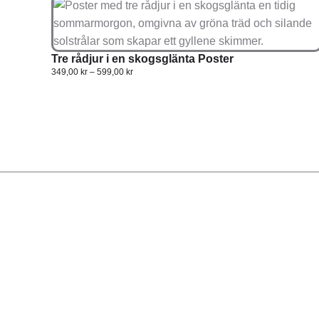
Tre rådjur i en skogsglänta Poster
349,00
kr
–
599,00
kr