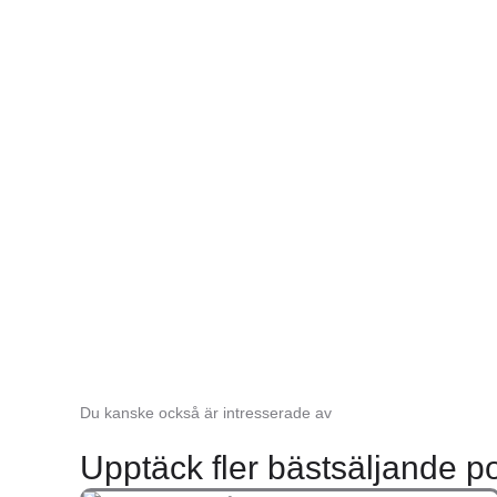
Prestanda 
Du kanske också är intresserade av
Upptäck fler bästsäljande po