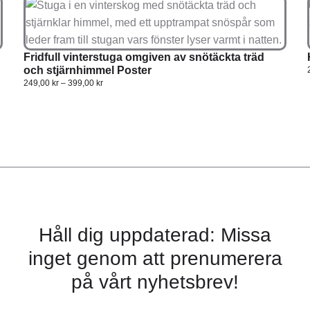
Fridfull vinterstuga omgiven av snötäckta träd
och stjärnhimmel Poster
249,00
kr
–
399,00
kr
Håll dig uppdaterad: Missa
inget genom att prenumerera
på vårt nyhetsbrev!