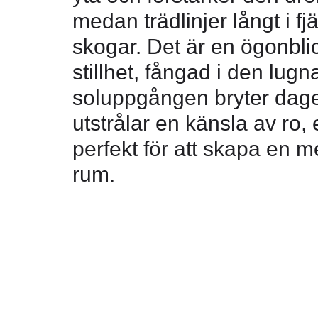
medan trädlinjer långt i 
skogar. Det är en ögonblic
stillhet, fångad i den lugn
soluppgången bryter dagen
utstrålar en känsla av ro
perfekt för att skapa en me
rum.