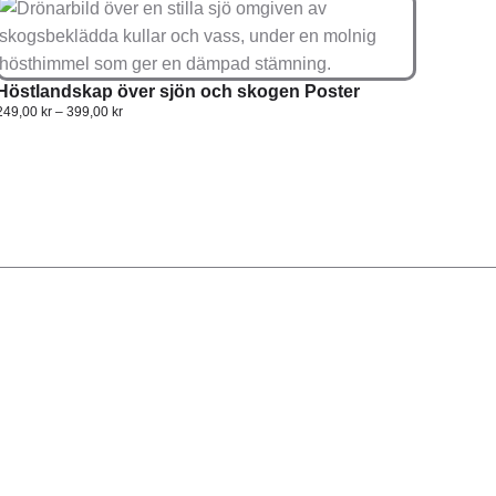
Höstlandskap över sjön och skogen Poster
249,00
kr
–
399,00
kr