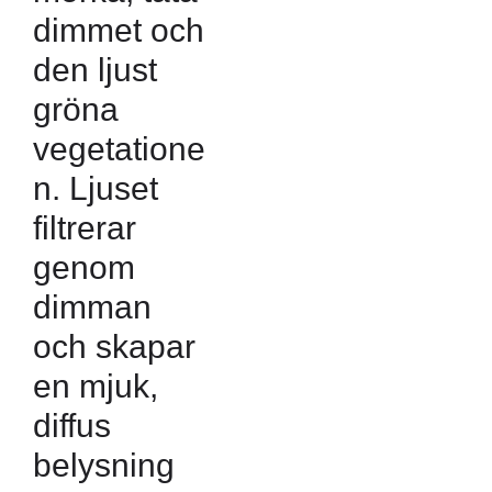
dimmet och
den ljust
gröna
vegetatione
n. Ljuset
filtrerar
genom
dimman
och skapar
en mjuk,
diffus
belysning