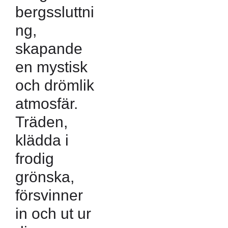
bergssluttni
ng,
skapande
en mystisk
och drömlik
atmosfär.
Träden,
klädda i
frodig
grönska,
försvinner
in och ut ur