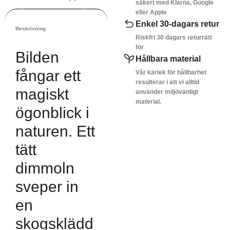
säkert med Klarna, Google
eller Apple
Enkel 30-dagars retur
Beskrivning
Riskfri 30 dagars returrätt
för
Bilden
Hållbara material
fångar ett
Vår kärlek för hållbarhet
resulterar i att vi alltid
magiskt
använder miljövänligt
material.
ögonblick i
naturen. Ett
tätt
dimmoln
sveper in
en
skogsklädd