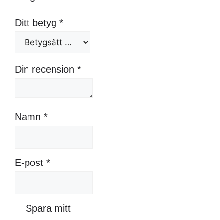
Ditt betyg
*
Din recension
*
Namn
*
E-post
*
Spara mitt