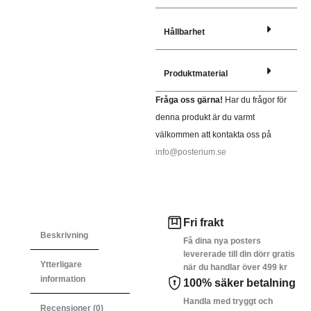
Hållbarhet
Produktmaterial
Fråga oss gärna!
Har du frågor för
denna produkt är du varmt
välkommen att kontakta oss på
info@posterium.se
Fri frakt
Beskrivning
Få dina nya posters
levererade till din dörr gratis
Ytterligare
när du handlar över 499 kr
information
100% säker betalning
Handla med tryggt och
Recensioner (0)