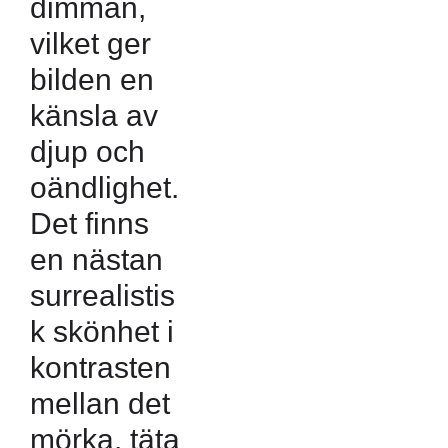
dimman,
vilket ger
bilden en
känsla av
djup och
oändlighet.
Det finns
en nästan
surrealistis
k skönhet i
kontrasten
mellan det
mörka, täta