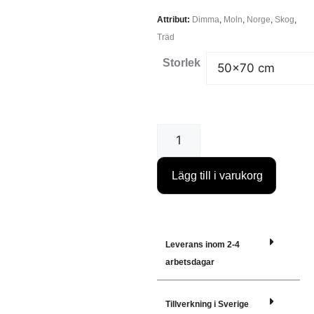
Attribut:
Dimma
,
Moln
,
Norge
,
Skog
,
Träd
Storlek
Lägg till i varukorg
Leverans inom 2-4
arbetsdagar
Tillverkning i Sverige