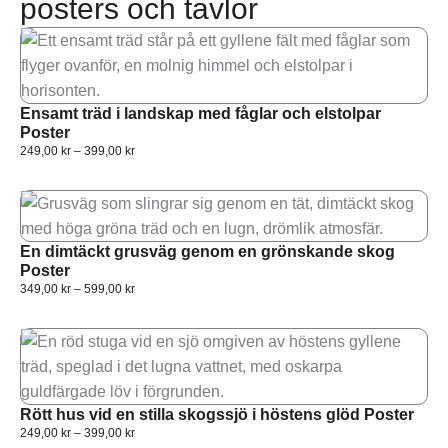
posters och tavlor
Ensamt träd i landskap med fåglar och elstolpar
Poster
249,00
kr
–
399,00
kr
En dimtäckt grusväg genom en grönskande skog
Poster
349,00
kr
–
599,00
kr
Rött hus vid en stilla skogssjö i höstens glöd Poster
249,00
kr
–
399,00
kr