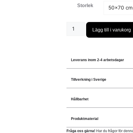
Storlek
Lägg till i varukorg
Leverans inom 2-4 arbetsdagar
Tillverkning i Sverige
Hållbarhet
Produktmaterial
Fråga oss gärna!
Har du frågor för denn