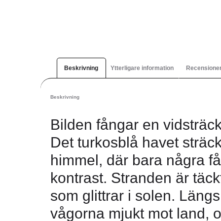
Beskrivning
Ytterligare information
Recensioner
Beskrivning
Bilden fångar en vidsträck
Det turkosblå havet sträck
himmel, där bara några få
kontrast. Stranden är täck
som glittrar i solen. Läng
vågorna mjukt mot land, 