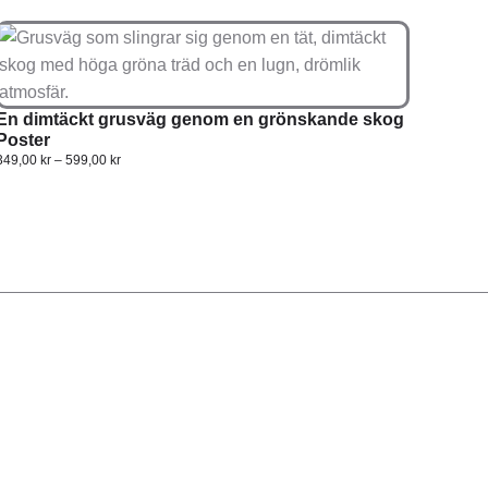
En dimtäckt grusväg genom en grönskande skog
Poster
349,00
kr
–
599,00
kr