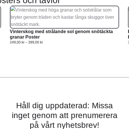
sters och tavlor
Vinterskog med strålande sol genom snötäckta
granar Poster
249,00
kr
–
399,00
kr
Håll dig uppdaterad: Missa
inget genom att prenumerera
på vårt nyhetsbrev!