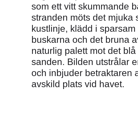
som ett vitt skummande b
stranden möts det mjuka 
kustlinje, klädd i sparsam
buskarna och det bruna a
naturlig palett mot det bl
sanden. Bilden utstrålar e
och inbjuder betraktaren a
avskild plats vid havet.