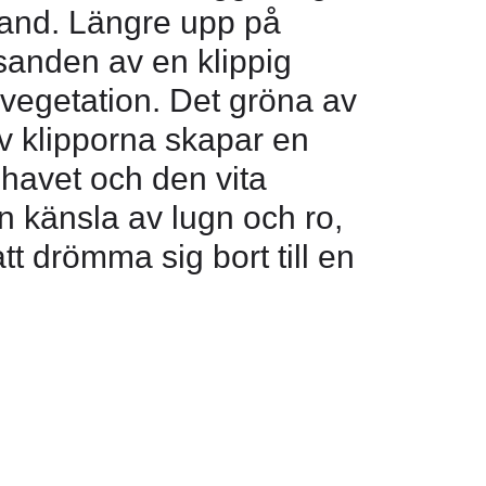
and. Längre upp på
sanden av en klippig
 vegetation. Det gröna av
v klipporna skapar en
å havet och den vita
n känsla av lugn och ro,
tt drömma sig bort till en