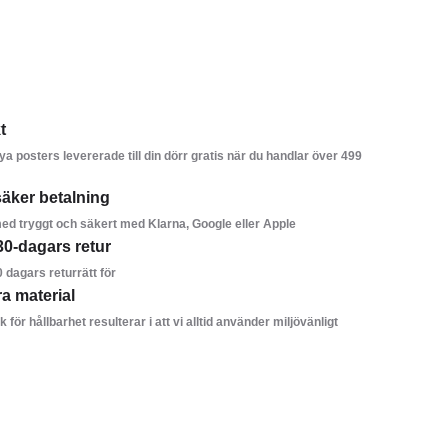
t
ya posters levererade till din dörr gratis när du handlar över 499
äker betalning
ed tryggt och säkert med Klarna, Google eller Apple
30-dagars retur
0 dagars returrätt för
ra material
k för hållbarhet resulterar i att vi alltid använder miljövänligt