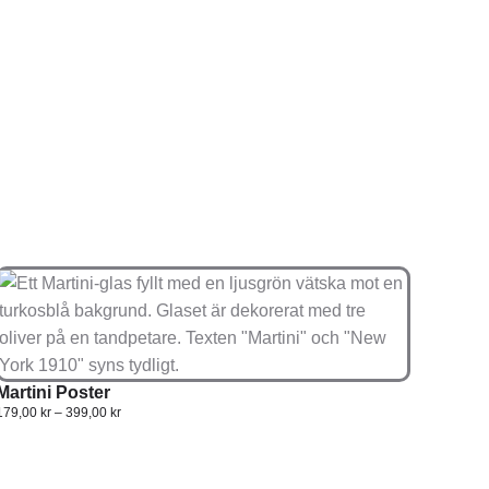
Martini Poster
179,00
kr
–
399,00
kr