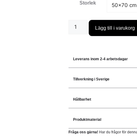
Storlek
Lägg till i varukorg
Leverans inom 2-4 arbetsdagar
Tillverkning i Sverige
Hållbarhet
Produktmaterial
Fråga oss gärna!
Har du frågor för denn