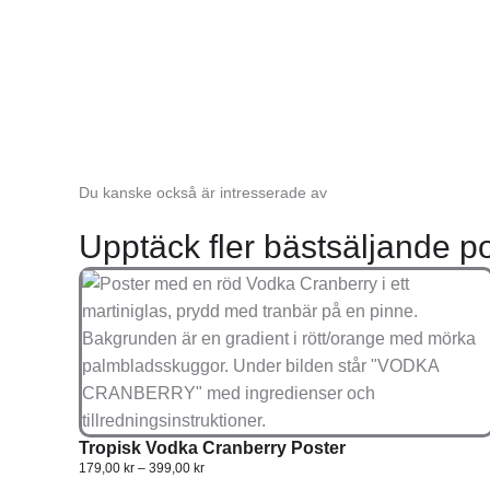
Du kanske också är intresserade av
Upptäck fler bästsäljande po
Tropisk Vodka Cranberry Poster
179,00
kr
–
399,00
kr