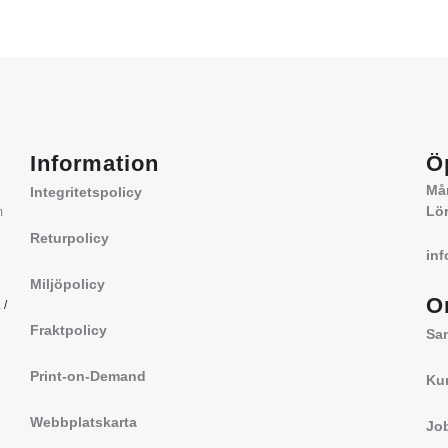
Information
Ö
Mån
Integritetspolicy
Lör
m
Returpolicy
in
Miljöpolicy
O
a
/
Fraktpolicy
Sa
Print-on-Demand
Ku
Webbplatskarta
Jo