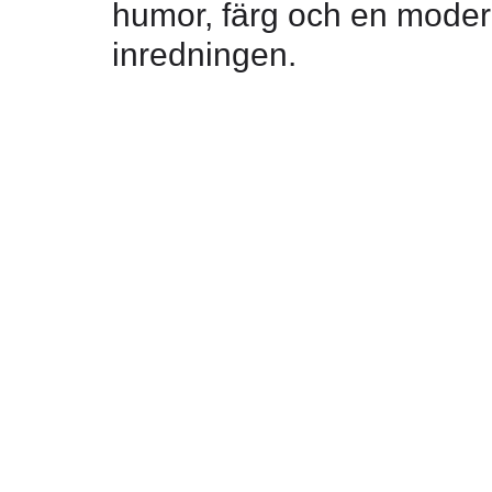
humor, färg och en modern 
inredningen.
Prestanda 