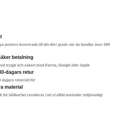
t
ya posters levererade till din dörr gratis när du handlar över 499
äker betalning
ed tryggt och säkert med Klarna, Google eller Apple
30-dagars retur
0 dagars returrätt för
ra material
k för hållbarhet resulterar i att vi alltid använder miljövänligt