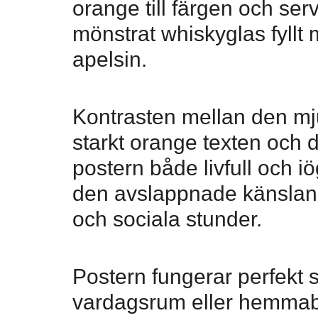
orange till färgen och serv
mönstrat whiskyglas fyllt 
apelsin.
Kontrasten mellan den mj
starkt orange texten och 
postern både livfull och 
den avslappnade känslan 
och sociala stunder.
Postern fungerar perfekt 
vardagsrum eller hemmabar