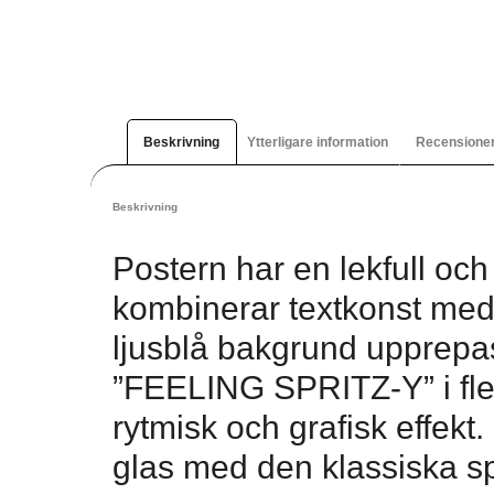
Beskrivning
Ytterligare information
Recensioner
Beskrivning
Postern har en lekfull o
kombinerar textkonst med 
ljusblå bakgrund upprepa
”FEELING SPRITZ-Y” i fler
rytmisk och grafisk effekt.
glas med den klassiska sp