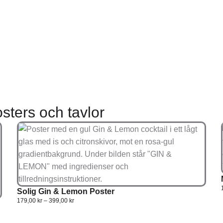
sters och tavlor
Solig Gin & Lemon Poster
179,00
kr
–
399,00
kr