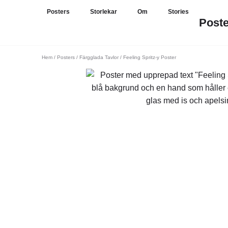
Posters
Storlekar
Om
Stories
Post
Hem
/
Posters
/
Färgglada Tavlor
/ Feeling Spritz-y Poster