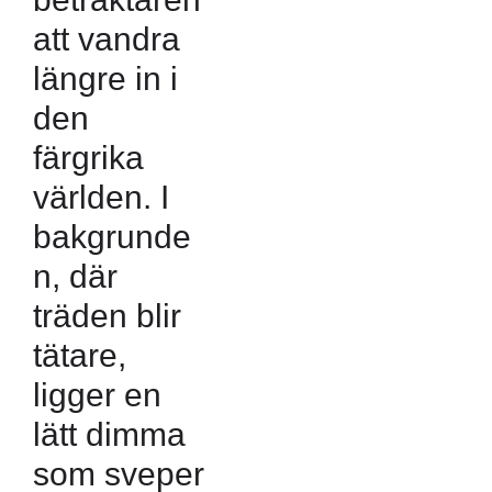
att vandra
längre in i
den
färgrika
världen. I
bakgrunde
n, där
träden blir
tätare,
ligger en
lätt dimma
som sveper