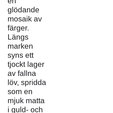
en
glödande
mosaik av
färger.
Längs
marken
syns ett
tjockt lager
av fallna
löv, spridda
som en
mjuk matta
i guld- och