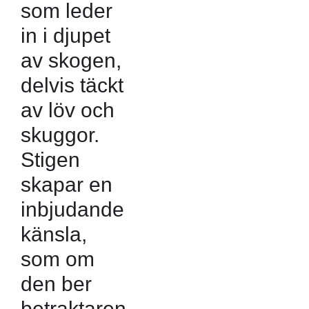
som leder
in i djupet
av skogen,
delvis täckt
av löv och
skuggor.
Stigen
skapar en
inbjudande
känsla,
som om
den ber
betraktaren