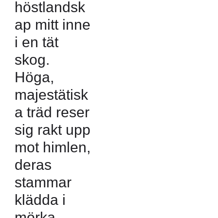
höstlandsk
ap mitt inne
i en tät
skog.
Höga,
majestätisk
a träd reser
sig rakt upp
mot himlen,
deras
stammar
klädda i
mörka,