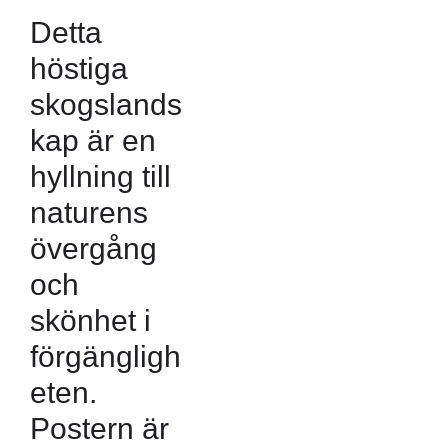
Detta
höstiga
skogslands
kap är en
hyllning till
naturens
övergång
och
skönhet i
förgängligh
eten.
Postern är