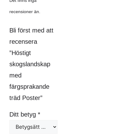
Det finns inga
recensioner än.
Bli först med att
recensera
”Höstigt
skogslandskap
med
färgsprakande
träd Poster”
Ditt betyg
*