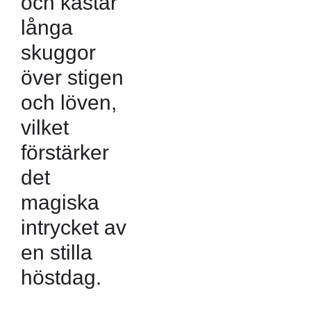
och kastar
långa
skuggor
över stigen
och löven,
vilket
förstärker
det
magiska
intrycket av
en stilla
höstdag.