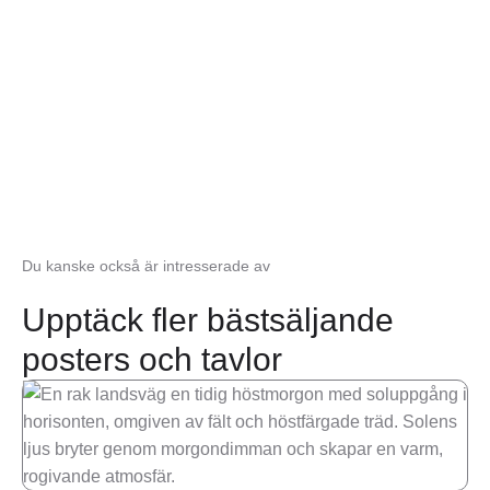
den perfekta postern i bland
våra kollektioner
Se fler posters
Du kanske också är intresserade av
Upptäck fler bästsäljande
posters och tavlor