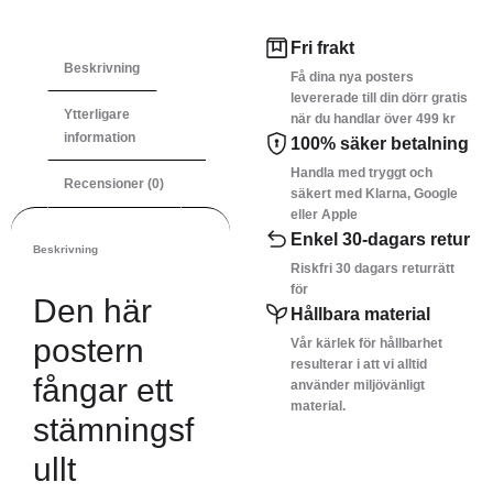
Fri frakt
Beskrivning
Få dina nya posters
levererade till din dörr gratis
Ytterligare
när du handlar över 499 kr
information
100% säker betalning
Handla med tryggt och
Recensioner (0)
säkert med Klarna, Google
eller Apple
Enkel 30-dagars retur
Beskrivning
Riskfri 30 dagars returrätt
för
Den här
Hållbara material
postern
Vår kärlek för hållbarhet
resulterar i att vi alltid
fångar ett
använder miljövänligt
material.
stämningsf
ullt