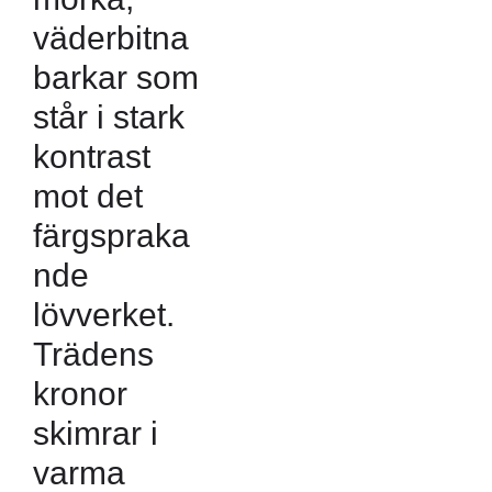
väderbitna
barkar som
står i stark
kontrast
mot det
färgspraka
nde
lövverket.
Trädens
kronor
skimrar i
varma