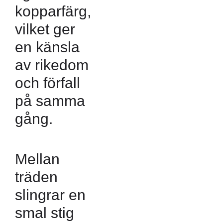
kopparfärg,
vilket ger
en känsla
av rikedom
och förfall
på samma
gång.
Mellan
träden
slingrar en
smal stig