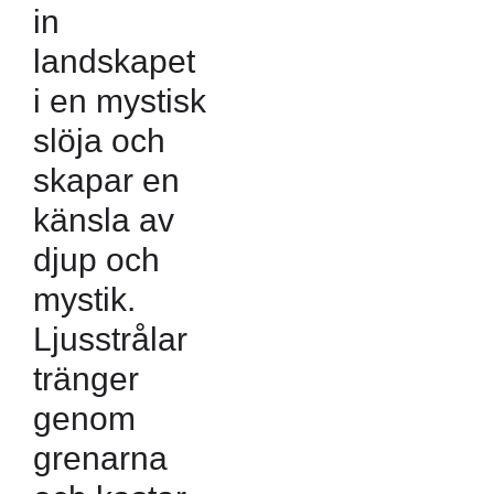
in
landskapet
i en mystisk
slöja och
skapar en
känsla av
djup och
mystik.
Ljusstrålar
tränger
genom
grenarna