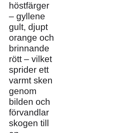
höstfärger
– gyllene
gult, djupt
orange och
brinnande
rött – vilket
sprider ett
varmt sken
genom
bilden och
förvandlar
skogen till