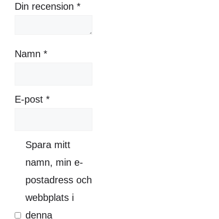
Din recension
*
Namn
*
E-post
*
Spara mitt
namn, min e-
postadress och
webbplats i
denna