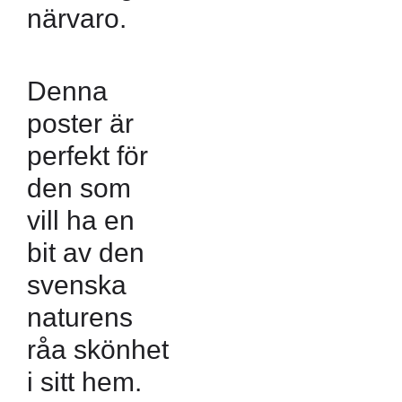
närvaro.
Denna
poster är
perfekt för
den som
vill ha en
bit av den
svenska
naturens
råa skönhet
i sitt hem.