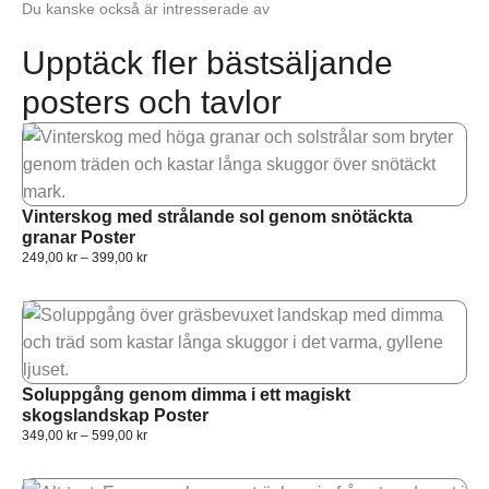
Du kanske också är intresserade av
Upptäck fler bästsäljande
posters och tavlor
Vinterskog med strålande sol genom snötäckta
granar Poster
249,00
kr
–
399,00
kr
Soluppgång genom dimma i ett magiskt
skogslandskap Poster
349,00
kr
–
599,00
kr