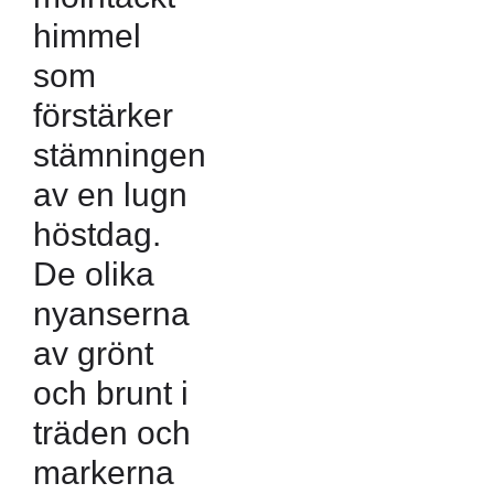
himmel
som
förstärker
stämningen
av en lugn
höstdag.
De olika
nyanserna
av grönt
och brunt i
träden och
markerna