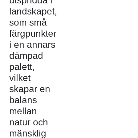
utspridda i
landskapet,
som små
färgpunkter
i en annars
dämpad
palett,
vilket
skapar en
balans
mellan
natur och
mänsklig