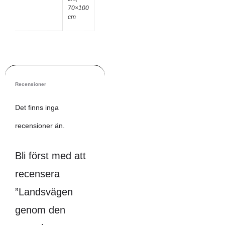
70×100
cm
Recensioner
Det finns inga
recensioner än.
Bli först med att
recensera
”Landsvägen
genom den