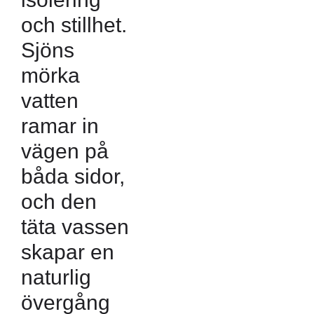
och stillhet.
Sjöns
mörka
vatten
ramar in
vägen på
båda sidor,
och den
täta vassen
skapar en
naturlig
övergång