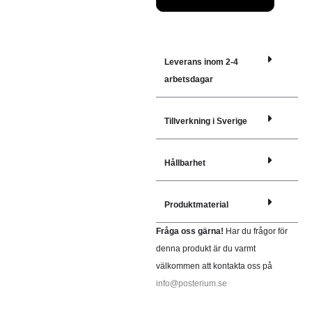
Leverans inom 2-4
arbetsdagar
Tillverkning i Sverige
Hållbarhet
Produktmaterial
Fråga oss gärna!
Har du frågor för
denna produkt är du varmt
välkommen att kontakta oss på
info@posterium.se