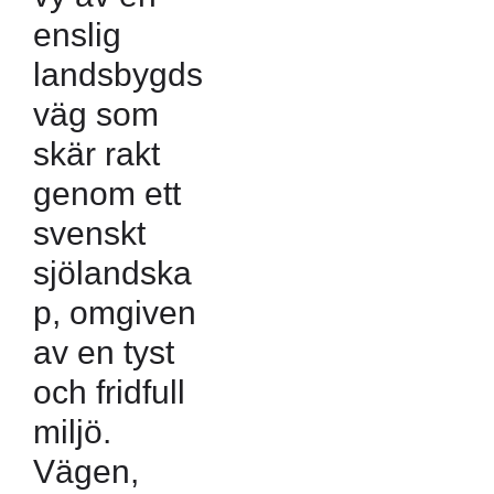
enslig
landsbygds
väg som
skär rakt
genom ett
svenskt
sjölandska
p, omgiven
av en tyst
och fridfull
miljö.
Vägen,