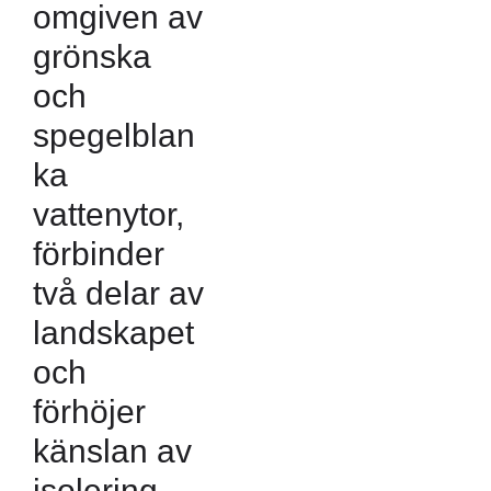
omgiven av
grönska
och
spegelblan
ka
vattenytor,
förbinder
två delar av
landskapet
och
förhöjer
känslan av
isolering