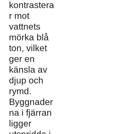
kontrastera
r mot
vattnets
mörka blå
ton, vilket
ger en
känsla av
djup och
rymd.
Byggnader
na i fjärran
ligger