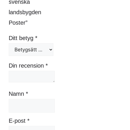
svenska
landsbygden
Poster”
Ditt betyg
*
Din recension
*
Namn
*
E-post
*