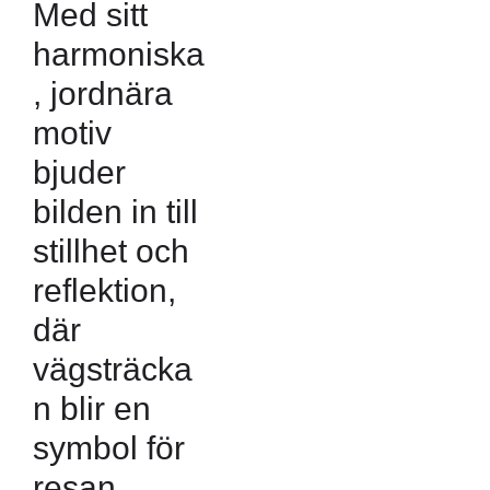
Med sitt
harmoniska
, jordnära
motiv
bjuder
bilden in till
stillhet och
reflektion,
där
vägsträcka
n blir en
symbol för
resan