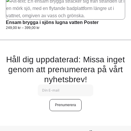
Ensam brygga i sjöns lugna vatten Poster
249,00
kr
–
399,00
kr
Håll dig uppdaterad: Missa inget
genom att prenumerera på vårt
nyhetsbrev!
Prenumerera