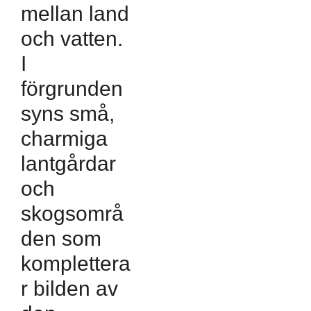
mellan land
och vatten.
I
förgrunden
syns små,
charmiga
lantgårdar
och
skogsområ
den som
komplettera
r bilden av