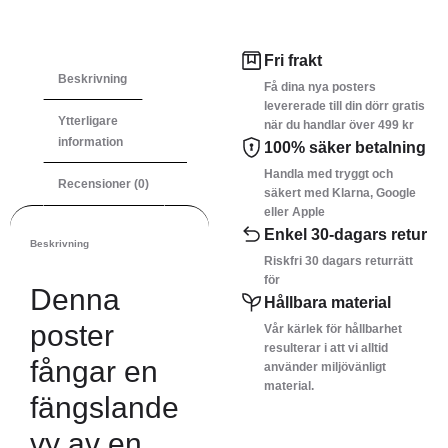
Fri frakt
Beskrivning
Få dina nya posters
levererade till din dörr gratis
Ytterligare
när du handlar över 499 kr
information
100% säker betalning
Handla med tryggt och
Recensioner (0)
säkert med Klarna, Google
eller Apple
Enkel 30-dagars retur
Beskrivning
Riskfri 30 dagars returrätt
för
Denna
Hållbara material
poster
Vår kärlek för hållbarhet
resulterar i att vi alltid
fångar en
använder miljövänligt
material.
fängslande
vy av en